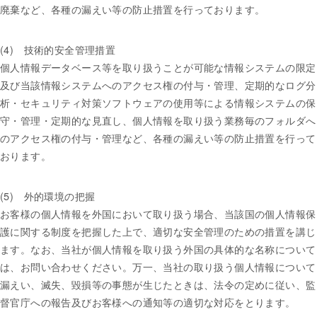
廃棄など、各種の漏えい等の防止措置を行っております。
(4) 技術的安全管理措置
個人情報データベース等を取り扱うことが可能な情報システムの限定
及び当該情報システムへのアクセス権の付与・管理、定期的なログ分
析・セキュリティ対策ソフトウェアの使用等による情報システムの保
守・管理・定期的な見直し、個人情報を取り扱う業務毎のフォルダへ
のアクセス権の付与・管理など、各種の漏えい等の防止措置を行って
おります。
(5) 外的環境の把握
お客様の個人情報を外国において取り扱う場合、当該国の個人情報保
護に関する制度を把握した上で、適切な安全管理のための措置を講じ
ます。なお、当社が個人情報を取り扱う外国の具体的な名称について
は、お問い合わせください。万一、当社の取り扱う個人情報について
漏えい、滅失、毀損等の事態が生じたときは、法令の定めに従い、監
督官庁への報告及びお客様への通知等の適切な対応をとります。