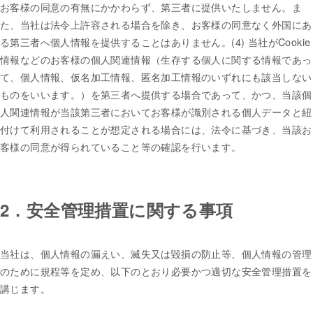
お客様の同意の有無にかかわらず、第三者に提供いたしません。ま
た、当社は法令上許容される場合を除き、お客様の同意なく外国にあ
る第三者へ個人情報を提供することはありません。(4) 当社がCookie
情報などのお客様の個人関連情報（生存する個人に関する情報であっ
て、個人情報、仮名加工情報、匿名加工情報のいずれにも該当しない
ものをいいます。）を第三者へ提供する場合であって、かつ、当該個
人関連情報が当該第三者においてお客様が識別される個人データと紐
付けて利用されることが想定される場合には、法令に基づき、当該お
客様の同意が得られていること等の確認を行います。
2．安全管理措置に関する事項
当社は、個人情報の漏えい、滅失又は毀損の防止等、個人情報の管理
のために規程等を定め、以下のとおり必要かつ適切な安全管理措置を
講じます。