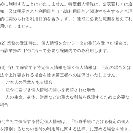
めに利用することはいたしません。特定個人情報は、公表若しくは通
知、又は明示された利用目的（当該利用目的と関連性を有すると合理
的に認められる利用目的を含みます。）達成に必要な範囲を超えて利
用いたしません。
(2) 業務の受託時に、個人情報を含むデータの委託を受けた場合は、
当該業務の目的に沿って必要な範囲内でのみ利用します。
(3) 当社で保管する特定個人情報を除く個人情報は、下記の場合又は
法令上許容される場合を除き第三者への提供はいたしません。
・ ご本人の同意がある場合
・ 法令に基づき個人情報の開示を要請された場合
・ 人の生命、身体、財産などの重大な利益を保護するために必要な
場合
(4)当社で保管する特定個人情報は、「行政手続における特定の個人
を識別するための番号の利用等に関する法律」に定める場合を除き、