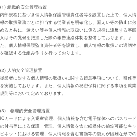
(1) 組織的安全管理措置
内部規程に基づき個人情報保護管理責任者等を設置した上で、個人情
報の取扱業務ごとに担当する従業者を明確化し、漏えい等の防止に努
めると共に、漏えい等や個人情報の取扱いに係る規律に違反する事態
又はその兆候を把握した際の報告連絡体制を整備しております。ま
た、個人情報保護監査責任者等を設置し、個人情報の取扱いの適切性
を確認する仕組み作りを行っております。
(2) 人的安全管理措置
従業者に対する個人情報の取扱いに関する留意事項について、研修等
を実施しております。また、個人情報の秘密保持に関する事項を就業
規則等において定めております。
(3) 物理的安全管理措置
ICカードによる入退室管理、個人情報を含む電子媒体へのパスワード
の付与等による保護・管理、個人情報を含む紙媒体の施錠可能なキャ
ビネットにおける管理、個人情報を含む書類等の復元が困難な形での