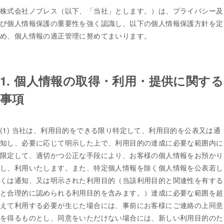
株式会社ノブレス（以下、「当社」とします。）は、プライバシー及
び個人情報保護の重要性を強く認識し、以下の個人情報保護方針を定
め、個人情報の適正管理に努めてまいります。
1. 個人情報の取得・利用・提供に関する
事項
(1) 当社は、利用目的をできる限り特定して、利用目的を公表又は通
知し、必要に応じて明示した上で、利用目的の達成に必要な範囲内に
限定して、適切かつ公正な手段により、お客様の個人情報をお預かり
し、利用いたします。また、特定個人情報を除く個人情報を公表若し
くは通知、又は明示された利用目的（当該利用目的と関連性を有する
と合理的に認められる利用目的を含みます。）達成に必要な範囲を超
えて利用する必要が生じた場合には、事前にお客様にご連絡の上同意
を得るものとし、同意をいただけない場合には、新しい利用目的のた